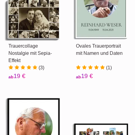
Trauercollage
Ovales Trauerportrait
Nostalgie mit Sepia-
mit Namen und Daten
Effekt
(3)
(1)
19 €
19 €
ab
ab