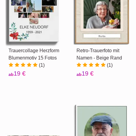
Trauercollage Herzform
Retro-Trauerfoto mit
Blumenmotiv 15 Fotos
Namen - Beige Rand
(1)
(1)
19 €
19 €
ab
ab