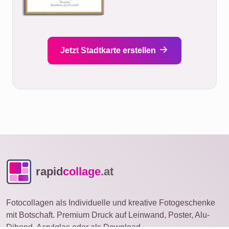
Jetzt Stadtkarte erstellen
rapid
collage
.at
Fotocollagen als Individuelle und kreative Fotogeschenke
mit Botschaft. Premium Druck auf Leinwand, Poster, Alu-
Dibond, Acrylglas oder als Download.