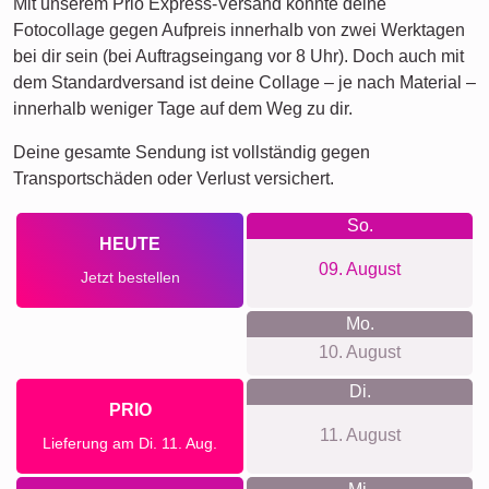
Mit unserem Prio Express-Versand könnte deine
Fotocollage gegen Aufpreis innerhalb von zwei Werktagen
bei dir sein (bei Auftragseingang vor 8 Uhr). Doch auch mit
dem Standardversand ist deine Collage – je nach Material –
innerhalb weniger Tage auf dem Weg zu dir.
Deine gesamte Sendung ist vollständig gegen
Transportschäden oder Verlust versichert.
So.
HEUTE
09. August
Jetzt bestellen
Mo.
10. August
Di.
PRIO
11. August
Lieferung am Di. 11. Aug.