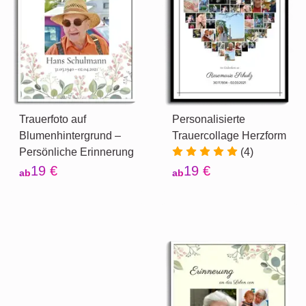
Trauerfoto auf
Personalisierte
Blumenhintergrund –
Trauercollage Herzform
Persönliche Erinnerung
(4)
19 €
19 €
ab
ab