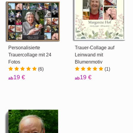
Personalisierte
Trauer-Collage auf
Trauercollage mit 24
Leinwand mit
Fotos
Blumenmotiv
(6)
(1)
19 €
19 €
ab
ab