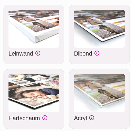
Leinwand
Dibond
Hartschaum
Acryl