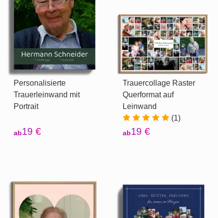
Personalisierte
Trauercollage Raster
Trauerleinwand mit
Querformat auf
Portrait
Leinwand
(1)
19 €
19 €
ab
ab