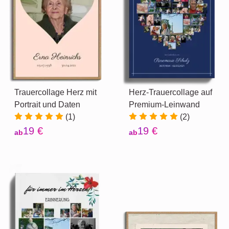
Trauercollage Herz mit
Herz-Trauercollage auf
Portrait und Daten
Premium-Leinwand
(1)
(2)
19 €
19 €
ab
ab