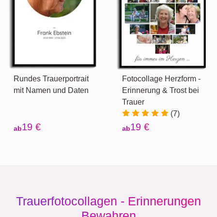
Rundes Trauerportrait
Fotocollage Herzform -
mit Namen und Daten
Erinnerung & Trost bei
Trauer
(7)
19 €
19 €
ab
ab
Trauerfotocollagen - Erinnerungen
Bewahren