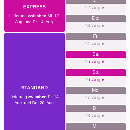
Mi.
EXPRESS
12. August
Lieferung
zwischen
Mi. 12.
Do.
Aug. und Fr. 14. Aug.
13. August
Fr.
14. August
Sa.
15. August
So.
16. August
STANDARD
Mo.
Lieferung
zwischen
Fr. 14.
17. August
Aug. und Do. 20. Aug.
Di.
18. August
Mi.