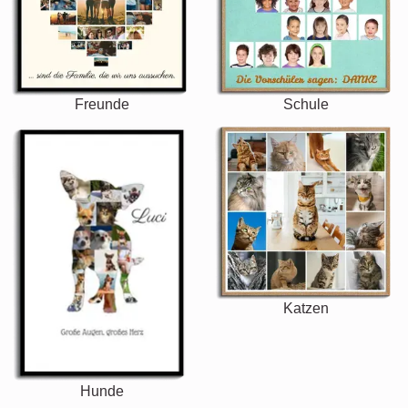
Freunde
Schule
Katzen
Hunde