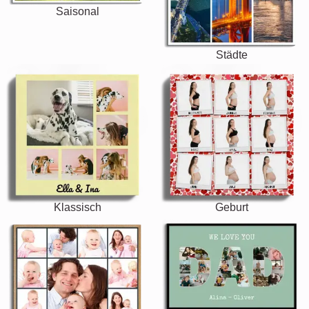
Saisonal
Städte
Klassisch
Geburt