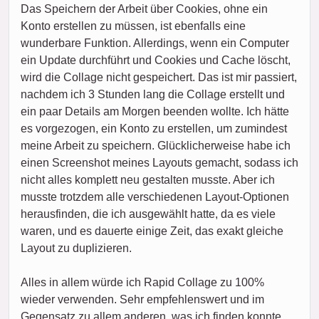
Das Speichern der Arbeit über Cookies, ohne ein
Konto erstellen zu müssen, ist ebenfalls eine
wunderbare Funktion. Allerdings, wenn ein Computer
ein Update durchführt und Cookies und Cache löscht,
wird die Collage nicht gespeichert. Das ist mir passiert,
nachdem ich 3 Stunden lang die Collage erstellt und
ein paar Details am Morgen beenden wollte. Ich hätte
es vorgezogen, ein Konto zu erstellen, um zumindest
meine Arbeit zu speichern. Glücklicherweise habe ich
einen Screenshot meines Layouts gemacht, sodass ich
nicht alles komplett neu gestalten musste. Aber ich
musste trotzdem alle verschiedenen Layout-Optionen
herausfinden, die ich ausgewählt hatte, da es viele
waren, und es dauerte einige Zeit, das exakt gleiche
Layout zu duplizieren.
Alles in allem würde ich Rapid Collage zu 100%
wieder verwenden. Sehr empfehlenswert und im
Gegensatz zu allem anderen, was ich finden konnte,