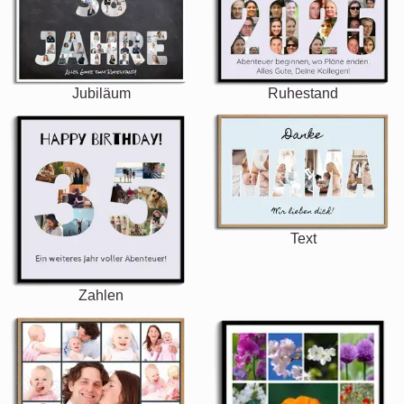
Jubiläum
Ruhestand
Text
Zahlen