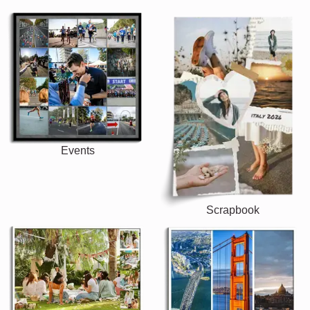
Events
Scrapbook