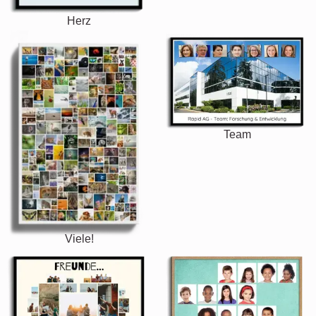
Herz
Team
Viele!