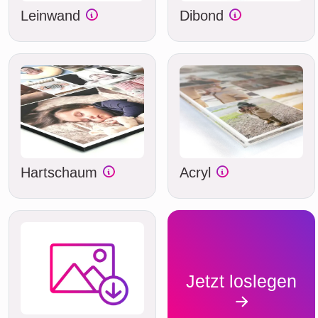
Leinwand
Dibond
Hartschaum
Acryl
Jetzt loslegen