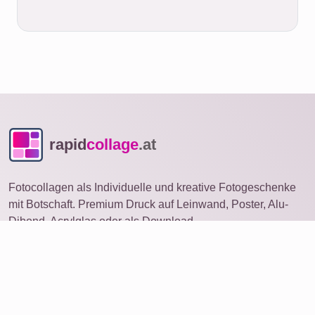
rapid
collage
.at
Fotocollagen als Individuelle und kreative Fotogeschenke
mit Botschaft. Premium Druck auf Leinwand, Poster, Alu-
Dibond, Acrylglas oder als Download.
Fotocollage
auf anderem Gerät öffnen
Ideen