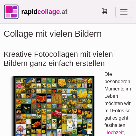
rapid
collage
.at
Collage mit vielen Bildern
Kreative Fotocollagen mit vielen
Bildern ganz einfach erstellen
Die
besonderen
Momente im
Leben
möchten wir
mit Fotos so
gut es geht
festhalten.
Hochzeit
,