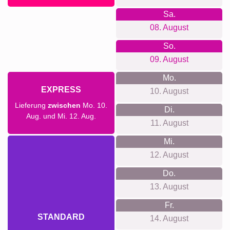
Sa.
08. August
So.
09. August
Mo.
EXPRESS
10. August
Lieferung
zwischen
Mo. 10.
Di.
Aug. und Mi. 12. Aug.
11. August
Mi.
12. August
Do.
13. August
Fr.
STANDARD
14. August