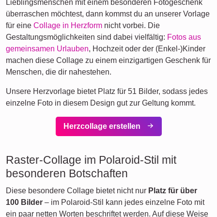
Lieblingsmenschen mit einem besonderen Fotogeschenk
überraschen möchtest, dann kommst du an unserer Vorlage
für eine
Collage in Herzform
nicht vorbei. Die
Gestaltungsmöglichkeiten sind dabei vielfältig:
Fotos aus
gemeinsamen Urlauben
, Hochzeit oder der (Enkel-)Kinder
machen diese Collage zu einem einzigartigen Geschenk für
Menschen, die dir nahestehen.
Unsere Herzvorlage bietet Platz für 51 Bilder, sodass jedes
einzelne Foto in diesem Design gut zur Geltung kommt.
Herzcollage erstellen
Raster-Collage im Polaroid-Stil mit
besonderen Botschaften
Diese besondere Collage bietet nicht nur
Platz für über
100 Bilder
– im Polaroid-Stil kann jedes einzelne Foto mit
ein paar netten Worten beschriftet werden. Auf diese Weise