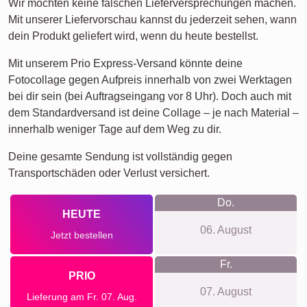
Wir möchten keine falschen Lieferversprechungen machen.
Mit unserer Liefervorschau kannst du jederzeit sehen, wann
dein Produkt geliefert wird, wenn du heute bestellst.
Mit unserem Prio Express-Versand könnte deine
Fotocollage gegen Aufpreis innerhalb von zwei Werktagen
bei dir sein (bei Auftragseingang vor 8 Uhr). Doch auch mit
dem Standardversand ist deine Collage – je nach Material –
innerhalb weniger Tage auf dem Weg zu dir.
Deine gesamte Sendung ist vollständig gegen
Transportschäden oder Verlust versichert.
Do.
HEUTE
06. August
Jetzt bestellen
Fr.
PRIO
07. August
Lieferung am Fr. 07. Aug.