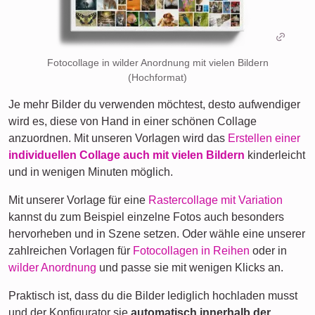
Fotocollage in wilder Anordnung mit vielen Bildern
(Hochformat)
Je mehr Bilder du verwenden möchtest, desto aufwendiger
wird es, diese von Hand in einer schönen Collage
anzuordnen. Mit unseren Vorlagen wird das
Erstellen einer
individuellen Collage auch mit vielen Bildern
kinderleicht
und in wenigen Minuten möglich.
Mit unserer Vorlage für eine
Rastercollage mit Variation
kannst du zum Beispiel einzelne Fotos auch besonders
hervorheben und in Szene setzen. Oder wähle eine unserer
zahlreichen Vorlagen für
Fotocollagen in Reihen
oder in
wilder Anordnung
und passe sie mit wenigen Klicks an.
Praktisch ist, dass du die Bilder lediglich hochladen musst
und der Konfigurator sie
automatisch innerhalb der