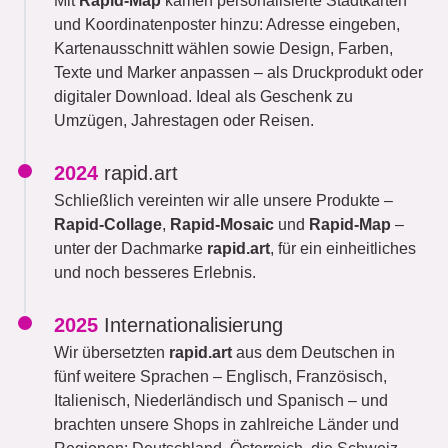
Mit
Rapid-Map
kamen personalisierte Stadtkarten
und Koordinatenposter hinzu: Adresse eingeben,
Kartenausschnitt wählen sowie Design, Farben,
Texte und Marker anpassen – als Druckprodukt oder
digitaler Download. Ideal als Geschenk zu
Umzügen, Jahrestagen oder Reisen.
2024
rapid.art
Schließlich vereinten wir alle unsere Produkte –
Rapid-Collage
,
Rapid-Mosaic
und
Rapid-Map
–
unter der Dachmarke
rapid.art
, für ein einheitliches
und noch besseres Erlebnis.
2025
Internationalisierung
Wir übersetzten
rapid.art
aus dem Deutschen in
fünf weitere Sprachen – Englisch, Französisch,
Italienisch, Niederländisch und Spanisch – und
brachten unsere Shops in zahlreiche Länder und