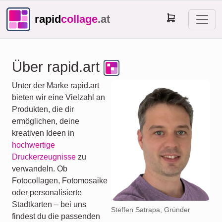
rapid
collage
.at
Über rapid.art
Unter der Marke rapid.art
bieten wir eine Vielzahl an
Produkten, die dir
ermöglichen, deine
kreativen Ideen in
hochwertige
Druckerzeugnisse
zu
verwandeln. Ob
Fotocollagen, Fotomosaike
oder personalisierte
Stadtkarten – bei uns
Steffen Satrapa, Gründer
findest du die passenden