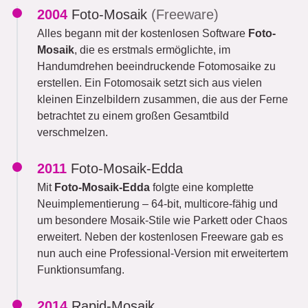
2004
Foto-Mosaik
(Freeware)
Alles begann mit der kostenlosen Software
Foto-
Mosaik
, die es erstmals ermöglichte, im
Handumdrehen beeindruckende Fotomosaike zu
erstellen. Ein Fotomosaik setzt sich aus vielen
kleinen Einzelbildern zusammen, die aus der Ferne
betrachtet zu einem großen Gesamtbild
verschmelzen.
2011
Foto-Mosaik-Edda
Mit
Foto-Mosaik-Edda
folgte eine komplette
Neuimplementierung – 64-bit, multicore-fähig und
um besondere Mosaik-Stile wie Parkett oder Chaos
erweitert. Neben der kostenlosen Freeware gab es
nun auch eine Professional-Version mit erweitertem
Funktionsumfang.
2014
Rapid-Mosaik