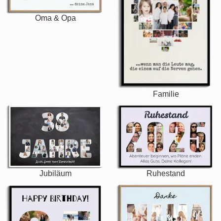
Oma & Opa
Familie
Jubiläum
Ruhestand