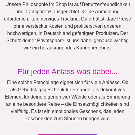
Katzen
Hunde