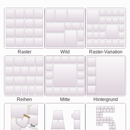
Raster
Wild
Raster-Variation
Reihen
Mitte
Hintergrund
Text