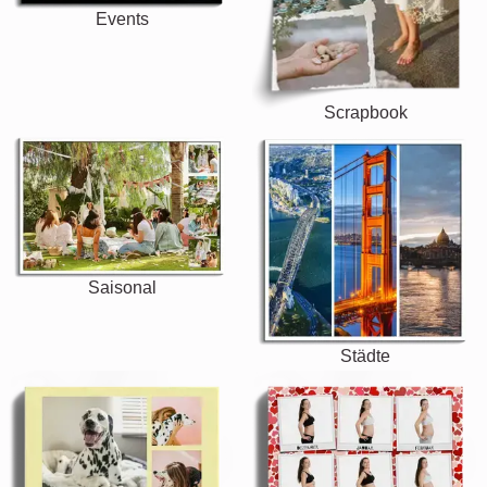
Events
Scrapbook
Saisonal
Städte