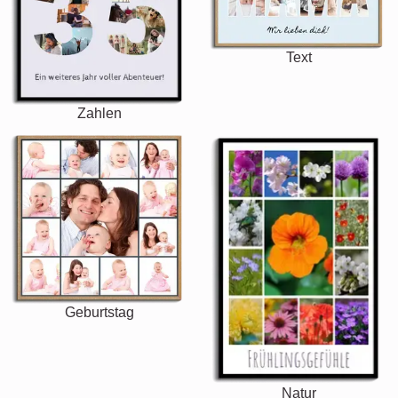
Text
Zahlen
Geburtstag
Natur