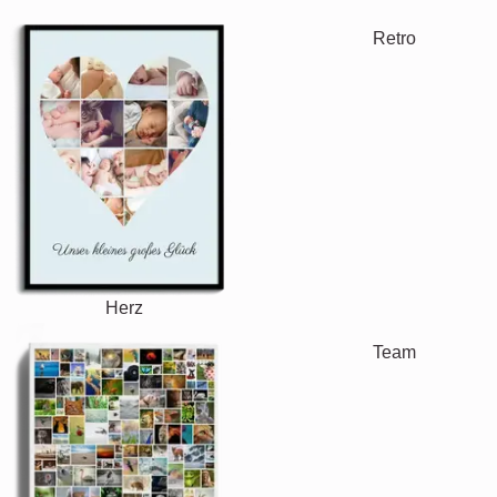
Retro
Herz
Team