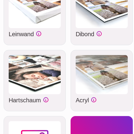
Leinwand
Dibond
Hartschaum
Acryl