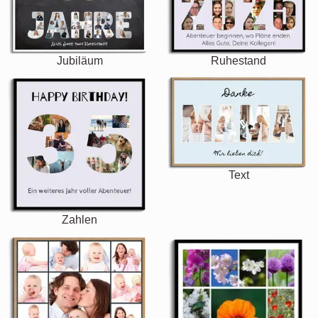
Jubiläum
Ruhestand
Text
Zahlen