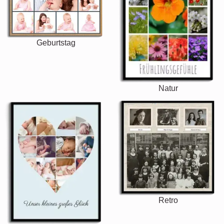
Geburtstag
Natur
Retro