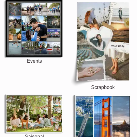
Events
Scrapbook
Saisonal