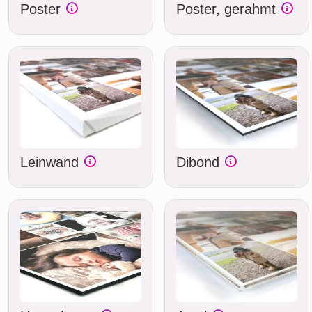
Poster
Poster, gerahmt
Leinwand
Dibond