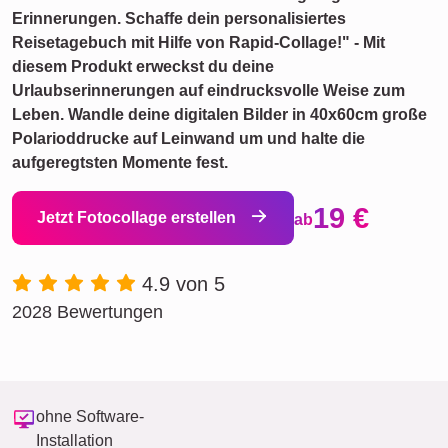
Erinnerungen. Schaffe dein personalisiertes
Reisetagebuch mit Hilfe von Rapid-Collage!" - Mit
diesem Produkt erweckst du deine
Urlaubserinnerungen auf eindrucksvolle Weise zum
Leben. Wandle deine digitalen Bilder in 40x60cm große
Polarioddrucke auf Leinwand um und halte die
aufgeregtsten Momente fest.
19 €
Jetzt Fotocollage erstellen
ab
4.9 von 5
2028 Bewertungen
ohne Software-
Installation