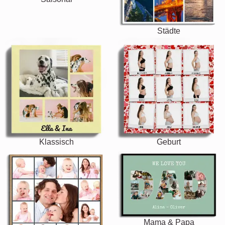
Städte
Klassisch
Geburt
Mama & Papa