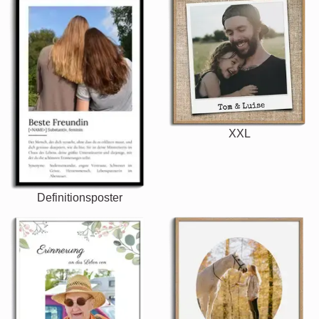
XXL
Definitionsposter