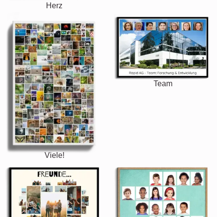
Herz
Team
Viele!