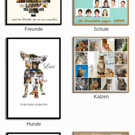
Freunde
Schule
Katzen
Hunde