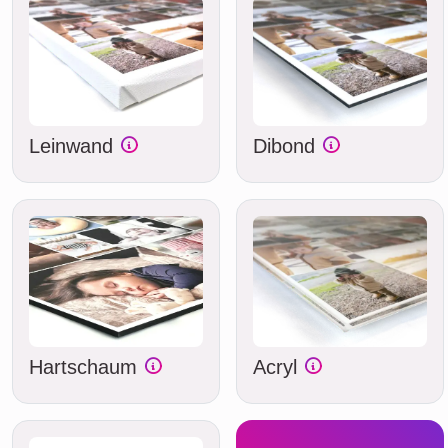
Leinwand
Dibond
Hartschaum
Acryl