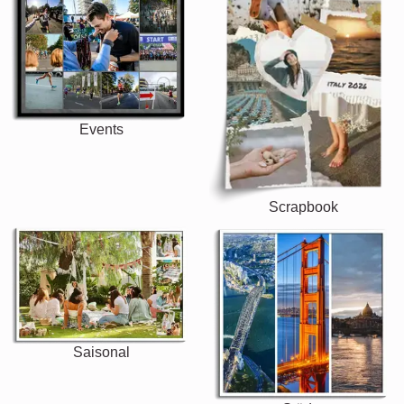
Events
Scrapbook
Saisonal