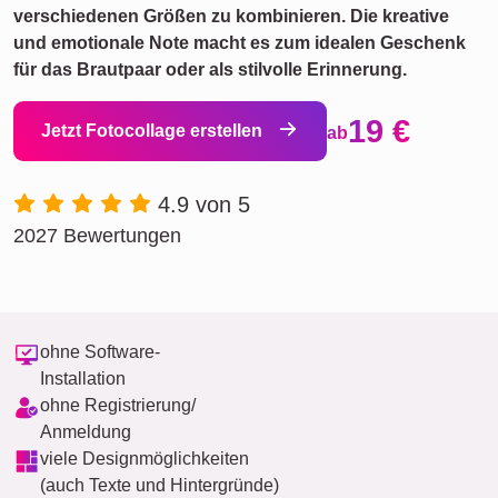
verschiedenen Größen zu kombinieren. Die kreative
und emotionale Note macht es zum idealen Geschenk
für das Brautpaar oder als stilvolle Erinnerung.
19 €
Jetzt Fotocollage erstellen
ab
4.9 von 5
2027 Bewertungen
ohne Software-
Installation
ohne Registrierung/
Anmeldung
viele Designmöglichkeiten
(auch Texte und Hintergründe)