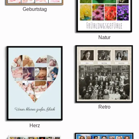
Geburtstag
Natur
Retro
Herz