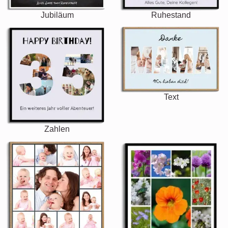
Jubiläum
Ruhestand
Text
Zahlen