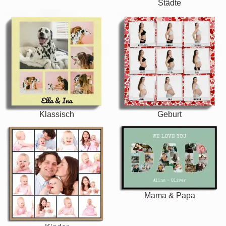
Städte
Klassisch
Geburt
Mama & Papa