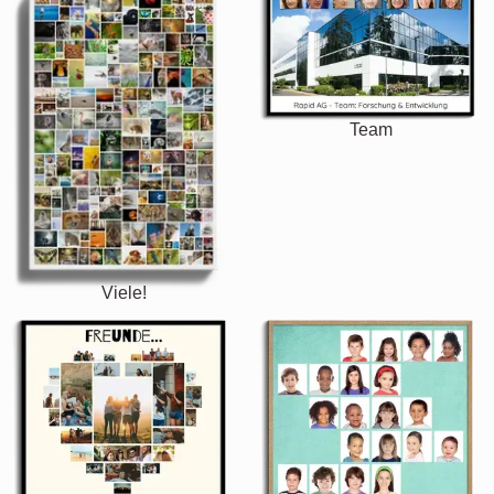
Team
Viele!