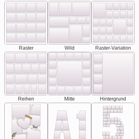
Raster
Wild
Raster-Variation
Reihen
Mitte
Hintergrund
Text