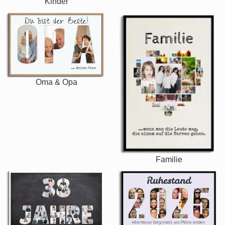
Kinder
Oma & Opa
Familie