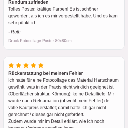
Rundum zufrieden
Tolles Poster, kräftige Farben! Es ist schöner
geworden, als ich es mir vorgestellt habe. Und es kam
sehr pünktlich
- Ruth
Druck Fotocollage Poster 80x80cm
Rückerstattung bei meinem Fehler
Ich hatte für eine Fotocollage das Material Hartschaum
gewählt, was in der Praxis nicht wirklich geeignet ist
(Oberflächenstruktur, Körnung); keine Detailtiefe. Mir
wurde nach Reklamation (obwohl mein Fehler) der
volle Kaufpreis erstattet; damit hatte ich gar nicht
gerechnet / dieses gar nicht gefordert.
Zudem wurde mir im Detail erklärt, wie ich noch