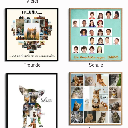
Viele!
Freunde
Schule