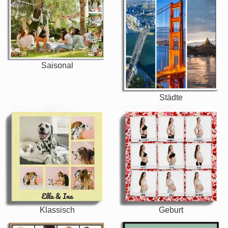
Saisonal
Städte
Klassisch
Geburt