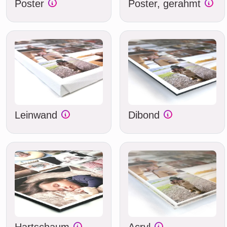
Poster
Poster, gerahmt
Leinwand
Dibond
Hartschaum
Acryl