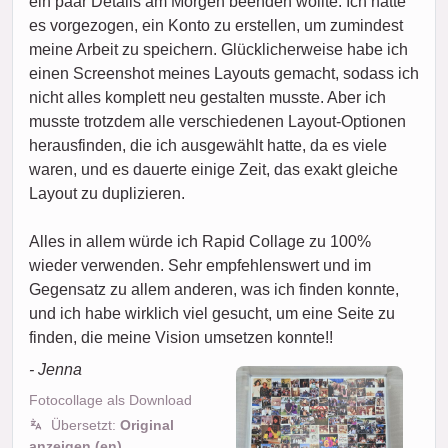
ein paar Details am Morgen beenden wollte. Ich hätte
es vorgezogen, ein Konto zu erstellen, um zumindest
meine Arbeit zu speichern. Glücklicherweise habe ich
einen Screenshot meines Layouts gemacht, sodass ich
nicht alles komplett neu gestalten musste. Aber ich
musste trotzdem alle verschiedenen Layout-Optionen
herausfinden, die ich ausgewählt hatte, da es viele
waren, und es dauerte einige Zeit, das exakt gleiche
Layout zu duplizieren.
Alles in allem würde ich Rapid Collage zu 100%
wieder verwenden. Sehr empfehlenswert und im
Gegensatz zu allem anderen, was ich finden konnte,
und ich habe wirklich viel gesucht, um eine Seite zu
finden, die meine Vision umsetzen konnte!!
- Jenna
Fotocollage als Download
Übersetzt:
Original
anzeigen (en)