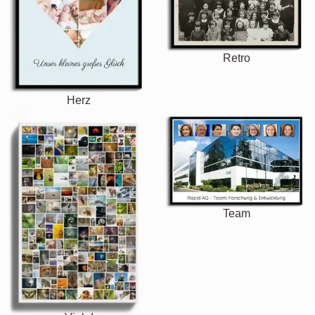
Retro
Herz
Team