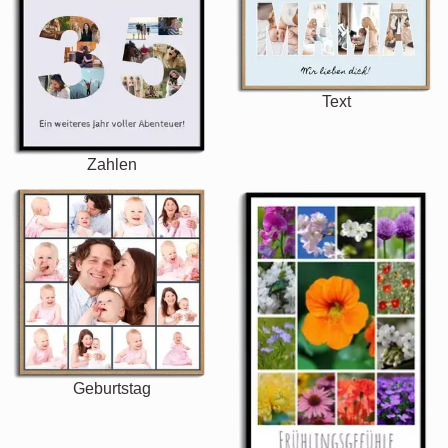
Text
Zahlen
Geburtstag