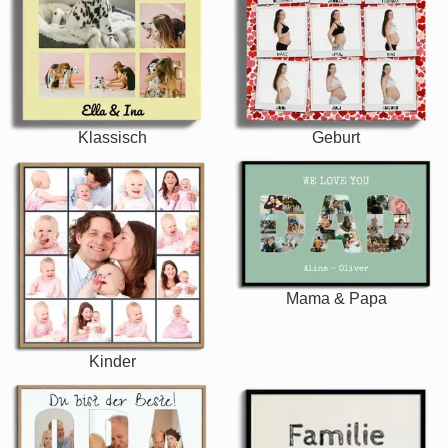
Klassisch
Geburt
Mama & Papa
Kinder