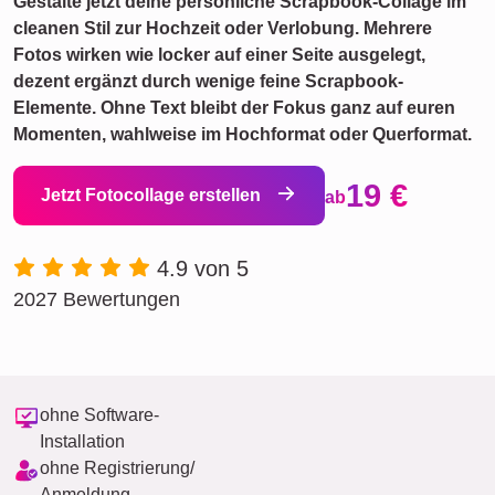
Gestalte jetzt deine persönliche Scrapbook-Collage im
cleanen Stil zur Hochzeit oder Verlobung. Mehrere
Fotos wirken wie locker auf einer Seite ausgelegt,
dezent ergänzt durch wenige feine Scrapbook-
Elemente. Ohne Text bleibt der Fokus ganz auf euren
Momenten, wahlweise im Hochformat oder Querformat.
19 €
Jetzt Fotocollage erstellen
ab
4.9 von 5
2027 Bewertungen
ohne Software-
Installation
ohne Registrierung/
Anmeldung