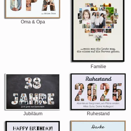
Oma & Opa
Familie
Jubiläum
Ruhestand