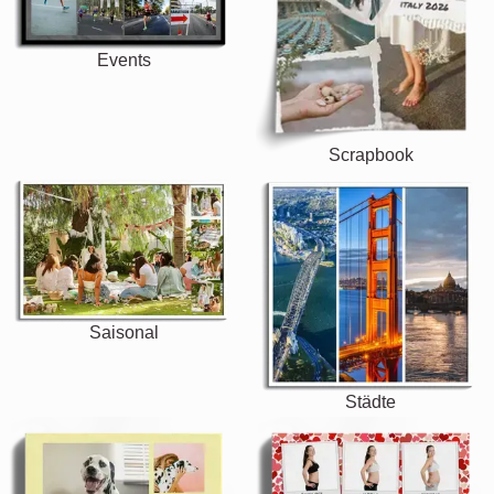
Events
Scrapbook
Saisonal
Städte