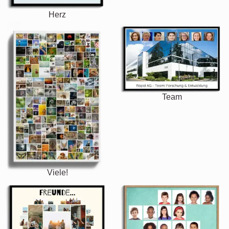
Herz
Team
Viele!