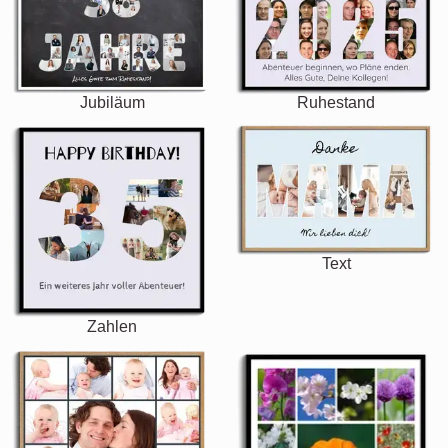
Jubiläum
Ruhestand
Text
Zahlen