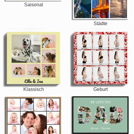
Saisonal
Städte
Klassisch
Geburt