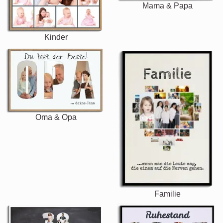
Mama & Papa
Kinder
Oma & Opa
Familie