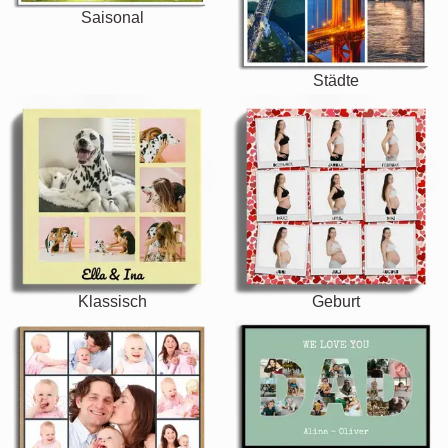
Saisonal
Städte
Klassisch
Geburt