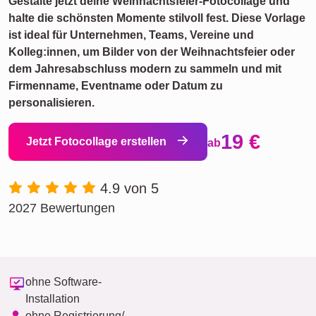
Gestalte jetzt deine Weihnachtsfeier-Fotocollage und
halte die schönsten Momente stilvoll fest. Diese Vorlage
ist ideal für Unternehmen, Teams, Vereine und
Kolleg:innen, um Bilder von der Weihnachtsfeier oder
dem Jahresabschluss modern zu sammeln und mit
Firmenname, Eventname oder Datum zu
personalisieren.
19 €
Jetzt Fotocollage erstellen
ab
4.9 von 5
2027 Bewertungen
ohne Software-
Installation
ohne Registrierung/