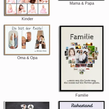
Mama & Papa
Kinder
Oma & Opa
Familie