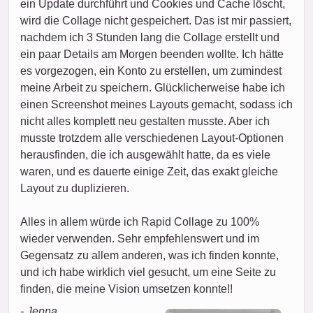
ein Update durchführt und Cookies und Cache löscht,
wird die Collage nicht gespeichert. Das ist mir passiert,
nachdem ich 3 Stunden lang die Collage erstellt und
ein paar Details am Morgen beenden wollte. Ich hätte
es vorgezogen, ein Konto zu erstellen, um zumindest
meine Arbeit zu speichern. Glücklicherweise habe ich
einen Screenshot meines Layouts gemacht, sodass ich
nicht alles komplett neu gestalten musste. Aber ich
musste trotzdem alle verschiedenen Layout-Optionen
herausfinden, die ich ausgewählt hatte, da es viele
waren, und es dauerte einige Zeit, das exakt gleiche
Layout zu duplizieren.
Alles in allem würde ich Rapid Collage zu 100%
wieder verwenden. Sehr empfehlenswert und im
Gegensatz zu allem anderen, was ich finden konnte,
und ich habe wirklich viel gesucht, um eine Seite zu
finden, die meine Vision umsetzen konnte!!
- Jenna