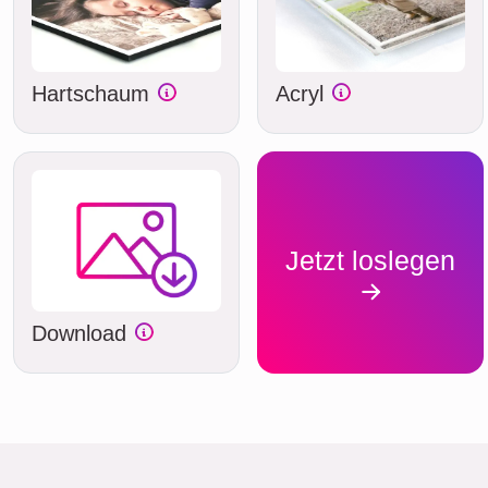
Hartschaum
Acryl
Jetzt loslegen
Download