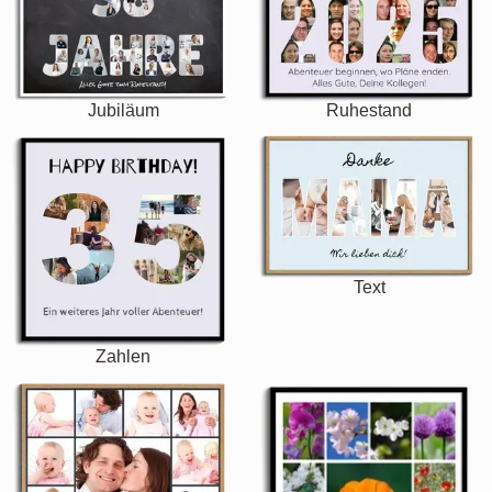
Jubiläum
Ruhestand
Text
Zahlen