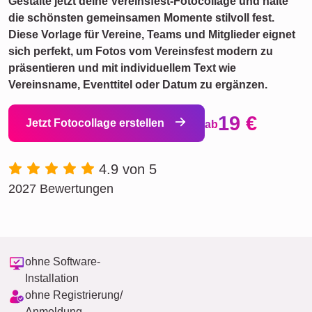
Gestalte jetzt deine Vereinsfest-Fotocollage und halte
die schönsten gemeinsamen Momente stilvoll fest.
Diese Vorlage für Vereine, Teams und Mitglieder eignet
sich perfekt, um Fotos vom Vereinsfest modern zu
präsentieren und mit individuellem Text wie
Vereinsname, Eventtitel oder Datum zu ergänzen.
19 €
Jetzt Fotocollage erstellen
ab
4.9 von 5
2027 Bewertungen
ohne Software-
Installation
ohne Registrierung/
Anmeldung