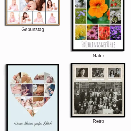
Geburtstag
Natur
Retro