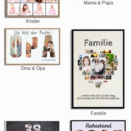
Mama & Papa
Kinder
Oma & Opa
Familie