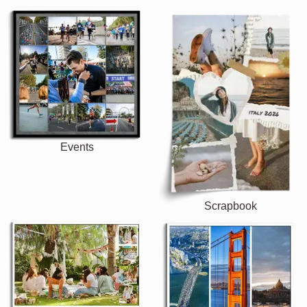
Events
Scrapbook