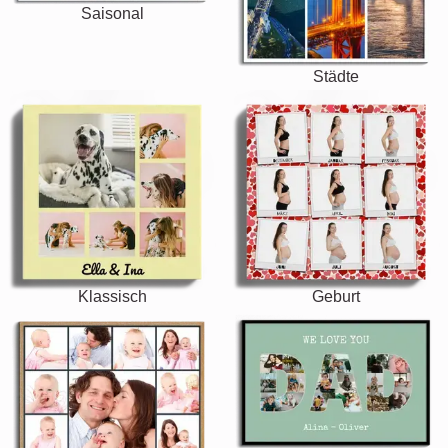
Saisonal
Städte
Klassisch
Geburt