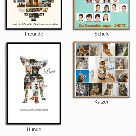
Freunde
Schule
Katzen
Hunde