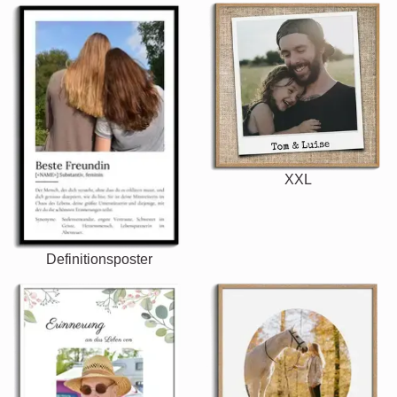
XXL
Definitionsposter