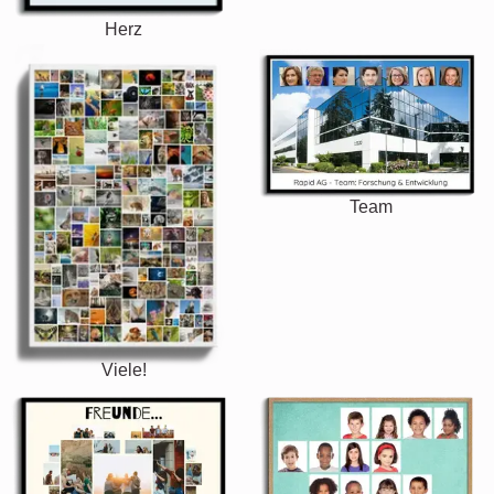
Herz
Team
Viele!