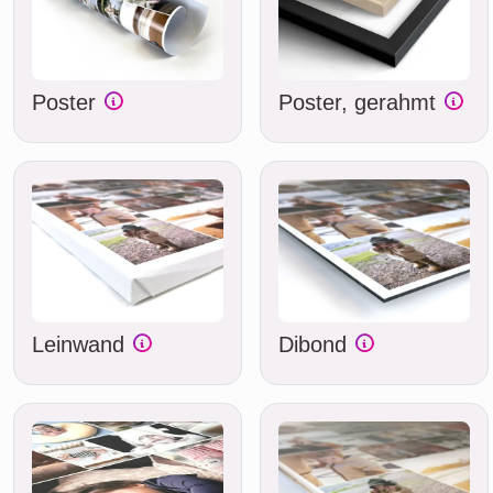
Poster
Poster, gerahmt
Leinwand
Dibond