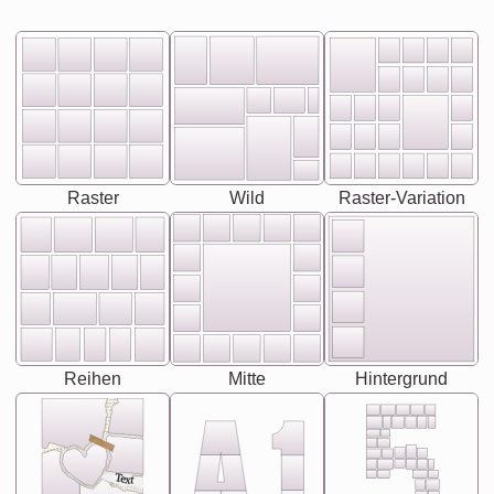
Raster
Wild
Raster-Variation
Reihen
Mitte
Hintergrund
Text