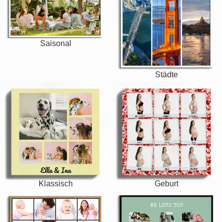
Saisonal
Städte
Klassisch
Geburt