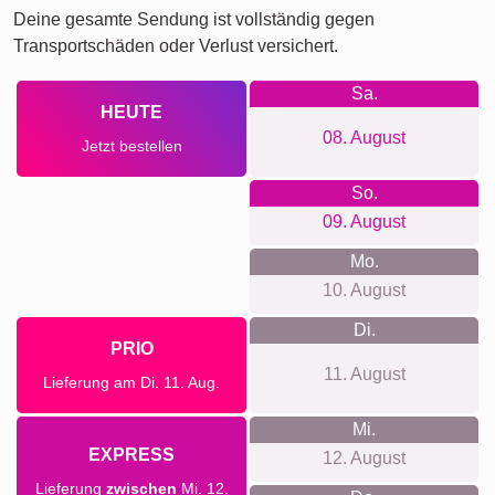
deiner Collage bis zur Lieferung deines Druckprodukts.
Für jeden Anlass was dabei...
Deine Urlaubscollage ist ein perfektes Geschenk zu
besonderen Anlässen wie Geburtstagen, Jubiläen oder als
besinnliche Urlaubserinnerung. Du hast die Freiheit, sie
nach deinen Vorstellungen zu gestalten und deinen
Liebsten ein einzigartiges und individuelles Präsent zu
machen. Auch für dich selbst ist eine Urlaubscollage eine
tolle Möglichkeit, deinen Urlaub festzuhalten und erneut zu
durchleben.
Collage erstellen