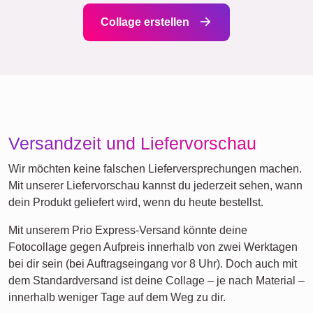
Trauer
Haustier-Trauer
Dafür stehen wir
Bei Rapid-Collage legen wir Wert auf Transparenz und
Kundenzufriedenheit. Bei uns gibt es weder lästige
Anmeldungen noch versteckte Kosten. Wir garantieren dir
eine sichere und einfache Handhabung, von der Gestaltung