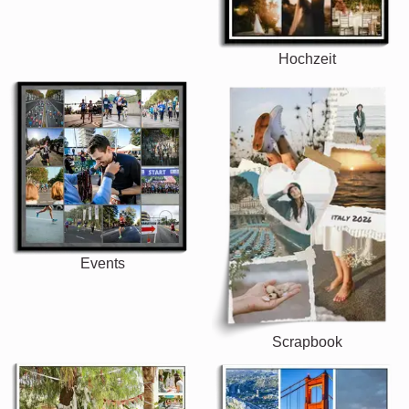
Hochzeit
Events
Scrapbook