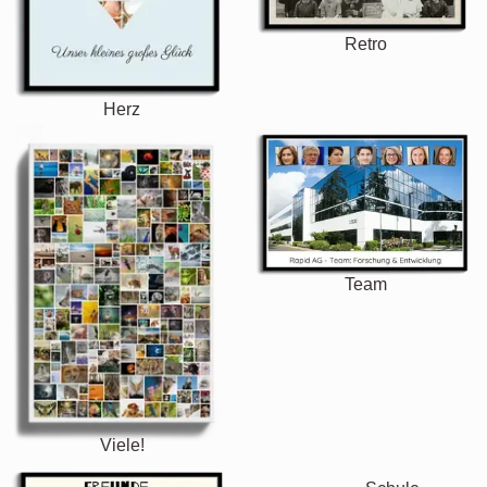
Retro
Herz
Team
Viele!