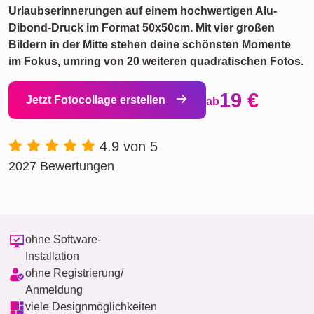
Urlaubserinnerungen auf einem hochwertigen Alu-
Dibond-Druck im Format 50x50cm. Mit vier großen
Bildern in der Mitte stehen deine schönsten Momente
im Fokus, umring von 20 weiteren quadratischen Fotos.
19 €
Jetzt Fotocollage erstellen
ab
4.9 von 5
2027 Bewertungen
ohne Software-
Installation
ohne Registrierung/
Anmeldung
viele Designmöglichkeiten