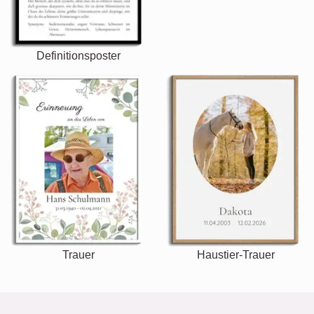
Definitionsposter
Trauer
Haustier-Trauer