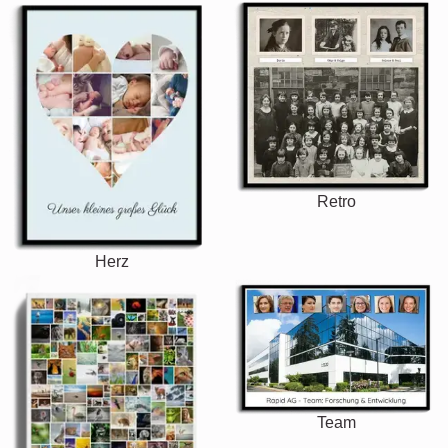
Retro
Herz
Team