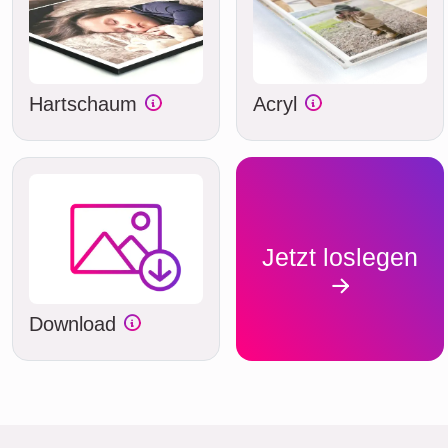
Hartschaum
Acryl
Jetzt loslegen
Download