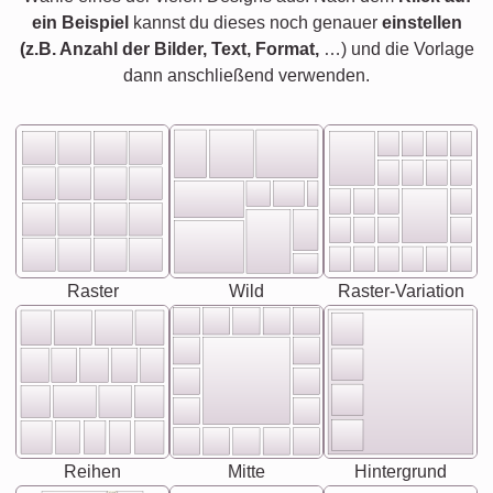
ein Beispiel
kannst du dieses noch genauer
einstellen
(z.B. Anzahl der Bilder, Text, Format,
…) und die Vorlage
dann anschließend verwenden.
Raster
Wild
Raster-Variation
Reihen
Mitte
Hintergrund