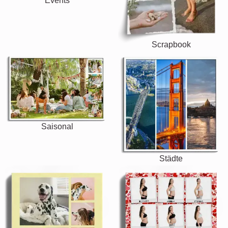
Events
Scrapbook
Saisonal
Städte