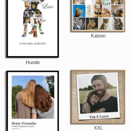
Katzen
Hunde
XXL