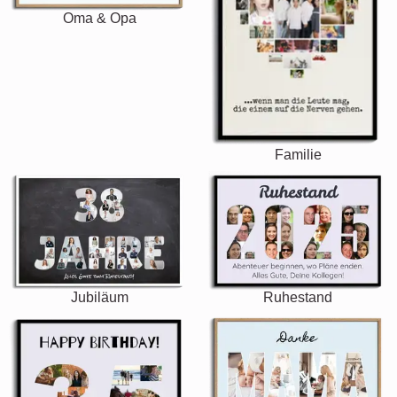
Oma & Opa
Familie
Jubiläum
Ruhestand