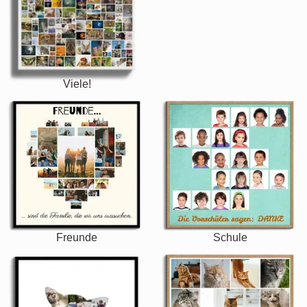
Viele!
Freunde
Schule