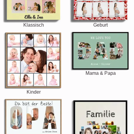
Klassisch
Geburt
Mama & Papa
Kinder