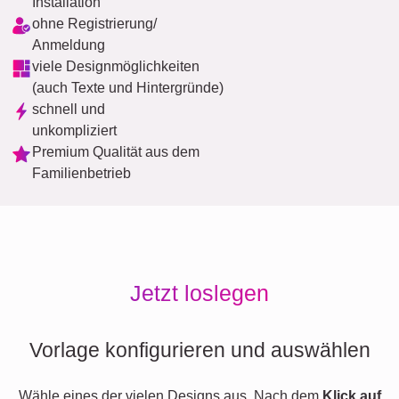
Installation
ohne Registrierung/
Anmeldung
viele Designmöglichkeiten
(auch Texte und Hintergründe)
schnell und
unkompliziert
Premium Qualität aus dem
Familienbetrieb
Jetzt loslegen
Vorlage konfigurieren und auswählen
Wähle eines der vielen Designs aus. Nach dem
Klick auf