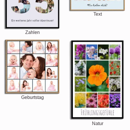
Text
Zahlen
Geburtstag
Natur