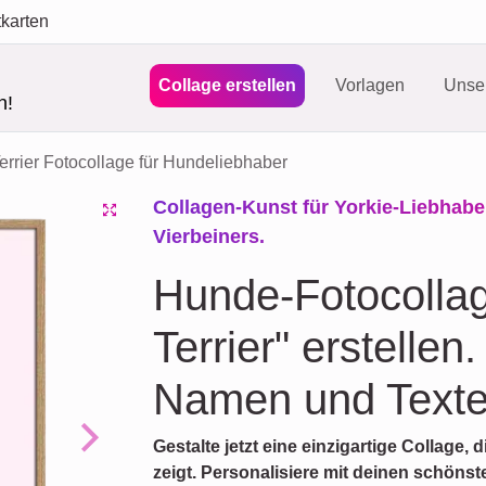
tkarten
Collage erstellen
Vorlagen
Unser
n!
errier Fotocollage für Hundeliebhaber
Collagen-Kunst für Yorkie-Liebhabe
Vierbeiners.
Hunde-Fotocollag
Terrier" erstellen
Namen und Texte
Gestalte jetzt eine einzigartige Collage, 
Next
zeigt. Personalisiere mit deinen schönst