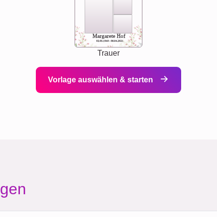
Margarete Hof
02.05.1940 - 08.04.2021
Trauer
Vorlage auswählen & starten
agen