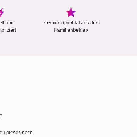
ell und
Premium Qualität aus dem
pliziert
Familienbetrieb
n
du dieses noch