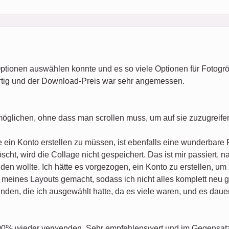
Optionen auswählen konnte und es so viele Optionen für Fotogr
rtig und der Download-Preis war sehr angemessen.
möglichen, ohne dass man scrollen muss, um auf sie zuzugreife
 ein Konto erstellen zu müssen, ist ebenfalls eine wunderbare 
cht, wird die Collage nicht gespeichert. Das ist mir passiert, 
den wollte. Ich hätte es vorgezogen, ein Konto zu erstellen, um
meines Layouts gemacht, sodass ich nicht alles komplett neu g
den, die ich ausgewählt hatte, da es viele waren, und es dauert
100% wieder verwenden. Sehr empfehlenswert und im Gegensatz 