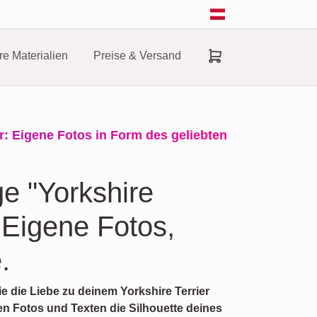
e Materialien
Preise & Versand
r: Eigene Fotos in Form des geliebten
e "Yorkshire
. Eigene Fotos,
.
die die Liebe zu deinem Yorkshire Terrier
en Fotos und Texten die Silhouette deines