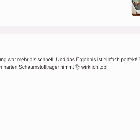
ung war mehr als schnell. Und das Ergebnis ist einfach perfekt! Es 
n harten Schaumstoffträger nimmt 👌 wirklich top!