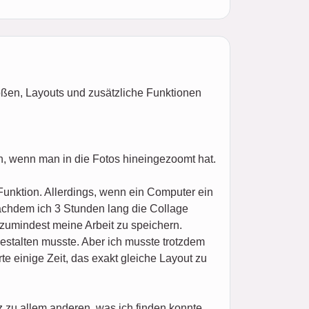
ößen, Layouts und zusätzliche Funktionen
n, wenn man in die Fotos hineingezoomt hat.
Funktion. Allerdings, wenn ein Computer ein
nachdem ich 3 Stunden lang die Collage
 zumindest meine Arbeit zu speichern.
estalten musste. Aber ich musste trotzdem
e einige Zeit, das exakt gleiche Layout zu
zu allem anderen, was ich finden konnte,