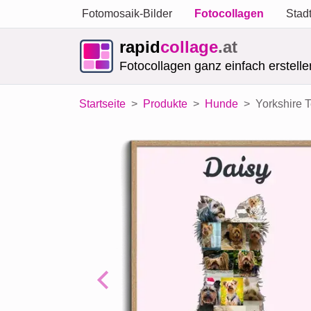
Fotomosaik-Bilder
Fotocollagen
Stad
rapid
collage
.at
Fotocollagen ganz einfach erstelle
Startseite
Produkte
Hunde
Yorkshire T
Previous