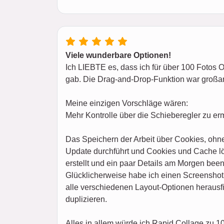
Viele wunderbare Optionen!
Ich LIEBTE es, dass ich für über 100 Fotos 
gab. Die Drag-and-Drop-Funktion war großa
Meine einzigen Vorschläge wären:
Mehr Kontrolle über die Schieberegler zu er
Das Speichern der Arbeit über Cookies, ohne
Update durchführt und Cookies und Cache lös
erstellt und ein paar Details am Morgen been
Glücklicherweise habe ich einen Screenshot 
alle verschiedenen Layout-Optionen herausfin
duplizieren.
Alles in allem würde ich Rapid Collage zu 