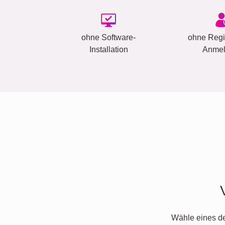
ohne Software-
ohne Regis
Installation
Anme
Wähle eines d