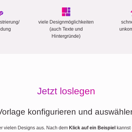
trierung/
viele Designmöglichkeiten
schn
ldung
(auch Texte und
unkom
Hintergründe)
Jetzt loslegen
Vorlage konfigurieren und auswähle
er vielen Designs aus. Nach dem
Klick auf ein Beispiel
kannst 