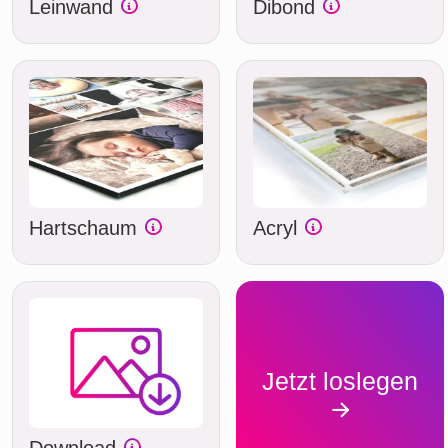
Leinwand
Dibond
Hartschaum
Acryl
Jetzt loslegen