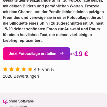
Gestalte deine einzigartige Shih Tzu Fotocollage selbst,
mit deinen Bildern und persönlichen Worten. Frotzele
mit dem Charme und der Persönlichkeit deines pelzigen
Freundes und verewige sie in einer Fotocollage, die auf
die Silhouette eines Shih Tzu zugeschnitten ist. Du hast
15-20 deiner schönsten Fotos zur Auswahl und Raum
für einen herzlichen Text, der deinen vierbeinigen
Liebling repräsentiert.
19 €
Jetzt Fotocollage erstellen
ab
4.9 von 5
2028 Bewertungen
ohne Software-
Installation