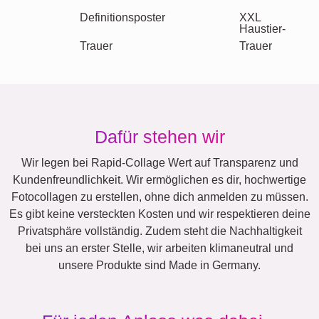
Andere Ideen, Beispiele:
Urlaub