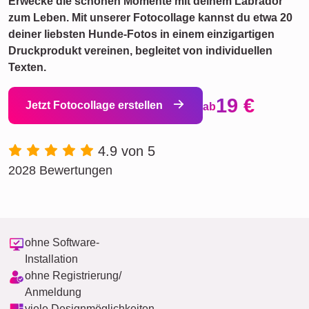
Erwecke die schönen Momente mit deinem Labrador
zum Leben. Mit unserer Fotocollage kannst du etwa 20
deiner liebsten Hunde-Fotos in einem einzigartigen
Druckprodukt vereinen, begleitet von individuellen
Texten.
19 €
Jetzt Fotocollage erstellen
ab
4.9 von 5
2028 Bewertungen
ohne Software-
Installation
ohne Registrierung/
Anmeldung
viele Designmöglichkeiten