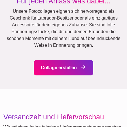
Hochzeit
Events
Scrapbook