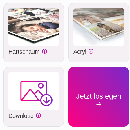
Hartschaum
Acryl
Jetzt loslegen
Download