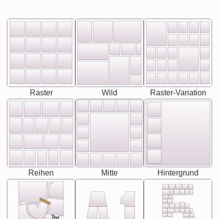
Raster
Wild
Raster-Variation
Reihen
Mitte
Hintergrund
Text