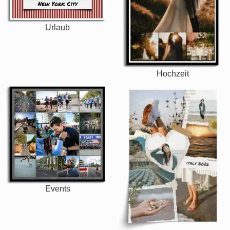
Urlaub
Hochzeit
Events