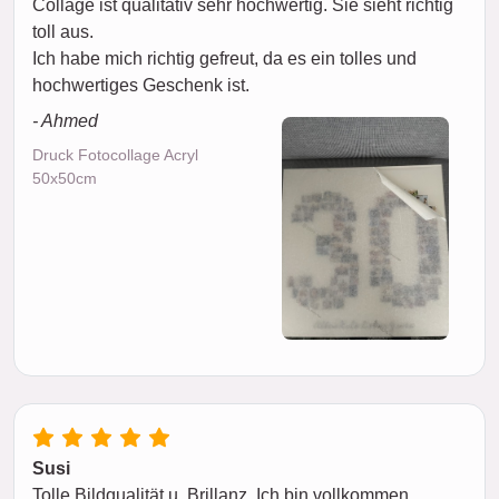
Collage ist qualitativ sehr hochwertig. Sie sieht richtig
toll aus.
Ich habe mich richtig gefreut, da es ein tolles und
hochwertiges Geschenk ist.
- Ahmed
Druck Fotocollage Acryl
50x50cm
Susi
Tolle Bildqualität u. Brillanz. Ich bin vollkommen