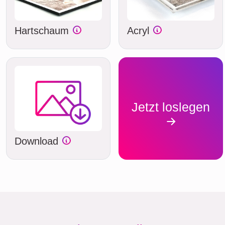
Hartschaum
Acryl
Jetzt loslegen
Download