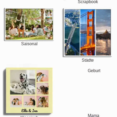
Scrapbook
Saisonal
Städte