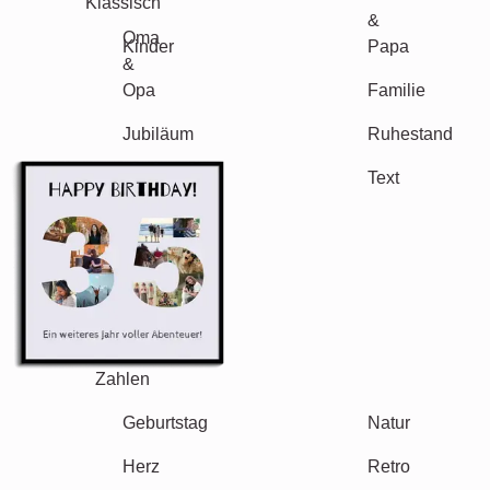
Klassisch
Geburt
Mama & Papa
Kinder
Oma & Opa