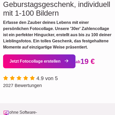
Geburstagsgeschenk, individuell
mit 1-100 Bildern
Erfasse den Zauber deines Lebens mit einer
persönlichen Fotocollage. Unsere '30er' Zahlencollage
ist ein perfekter Hingucker, erstellt aus bis zu 100 deiner
Lieblingsfotos. Ein tolles Geschenk, das festgehaltene
Momente auf einzigartige Weise präsentiert.
19 €
Jetzt Fotocollage erstellen
ab
4.9 von 5
2027 Bewertungen
ohne Software-