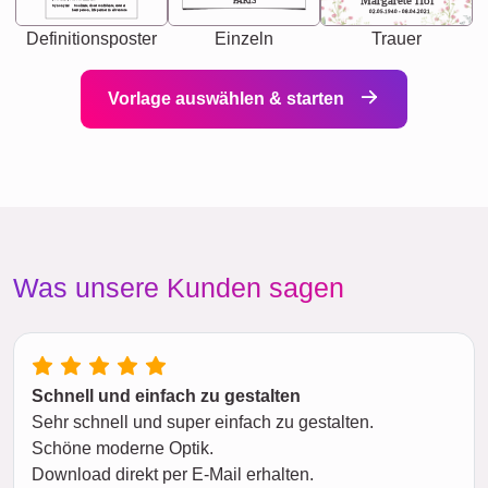
Margarete Hof
PARIS
Synonyms: Soulmate, closet confidante, sister at
heart person, life partner in adventure.
02.05.1940 - 08.04.2021
Definitionsposter
Einzeln
Trauer
Vorlage auswählen & starten
Was unsere Kunden sagen
Schnell und einfach zu gestalten
Sehr schnell und super einfach zu gestalten.
Schöne moderne Optik.
Download direkt per E-Mail erhalten.