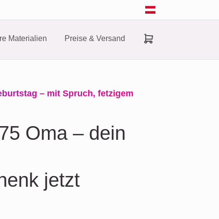
e Materialien
Preise & Versand
eburtstag – mit Spruch, fetzigem
 75 Oma – dein
enk jetzt