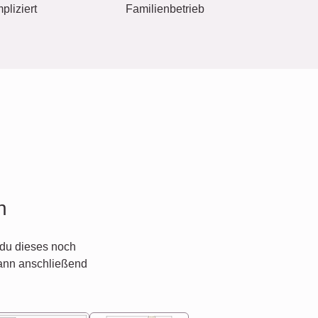
pliziert
Familienbetrieb
n
du dieses noch
ann anschließend