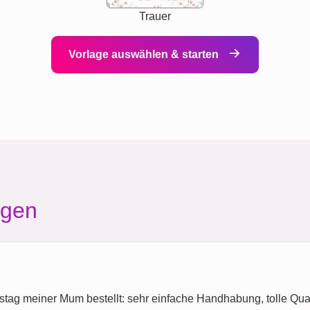
Trauer
Vorlage auswählen & starten
agen
ag meiner Mum bestellt: sehr einfache Handhabung, tolle Qual