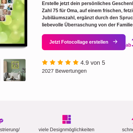
Erstelle jetzt dein persönliches Geschenk
Zahl 75 für Oma, auf einem frischen, fetz
Jubiläumszahl, ergänzt durch den Spruch
liebevolle Überraschung von der Familie
Jetzt Fotocollage erstellen
ab
4.9 von 5
2027 Bewertungen
trierung/
viele Designmöglichkeiten
schn