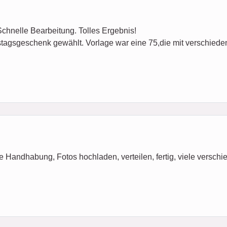
hnelle Bearbeitung. Tolles Ergebnis!
tstagsgeschenk gewählt. Vorlage war eine 75,die mit verschied
ache Handhabung, Fotos hochladen, verteilen, fertig, viele vers