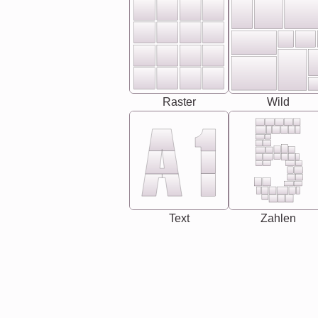
Raster
Wild
Text
Zahlen