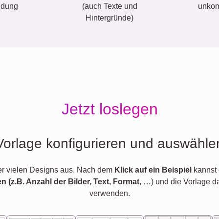
ldung
(auch Texte und
unkom
Hintergründe)
Jetzt loslegen
Vorlage konfigurieren und auswähle
er vielen Designs aus. Nach dem
Klick auf ein Beispiel
kannst 
en (z.B. Anzahl der Bilder, Text, Format,
…) und die Vorlage d
verwenden.