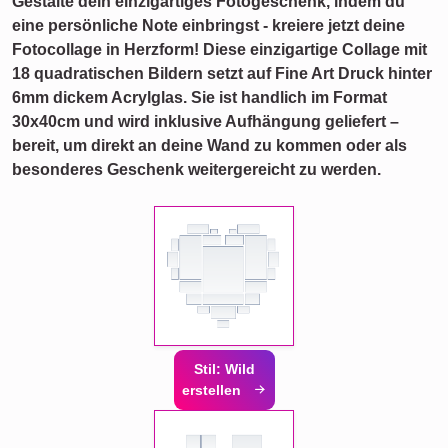
Gestalte dein einzigartiges Fotogeschenk, indem du
eine persönliche Note einbringst - kreiere jetzt deine
Fotocollage in Herzform! Diese einzigartige Collage mit
18 quadratischen Bildern setzt auf Fine Art Druck hinter
6mm dickem Acrylglas. Sie ist handlich im Format
30x40cm und wird inklusive Aufhängung geliefert –
bereit, um direkt an deine Wand zu kommen oder als
besonderes Geschenk weitergereicht zu werden.
Stil: Wild
erstellen