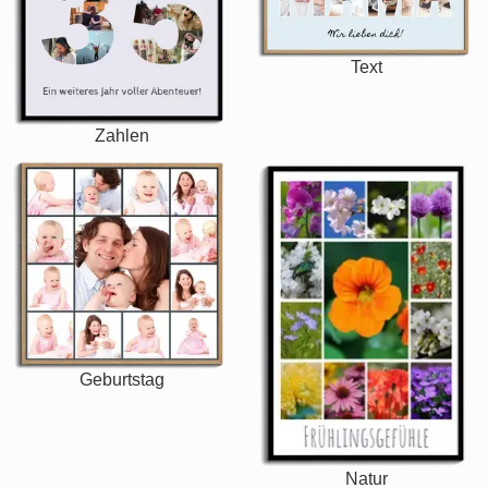
Text
Zahlen
Geburtstag
Natur