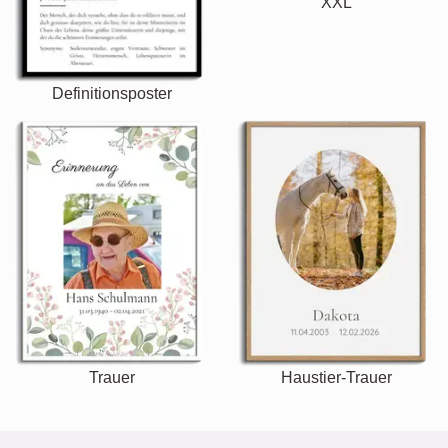
XXL
Definitionsposter
Trauer
Haustier-Trauer