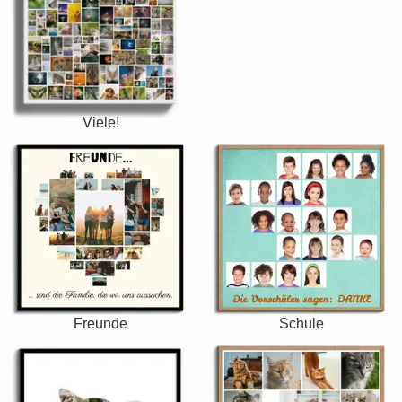
Viele!
Freunde
Schule