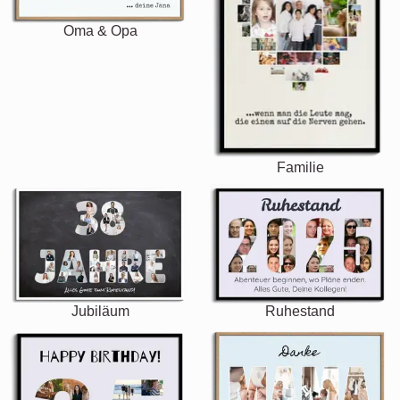
Oma & Opa
Familie
Jubiläum
Ruhestand