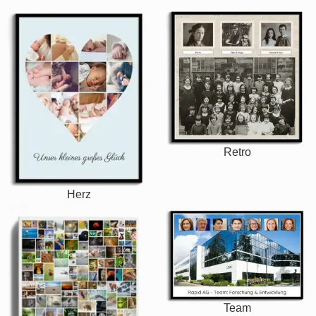
Retro
Herz
Team