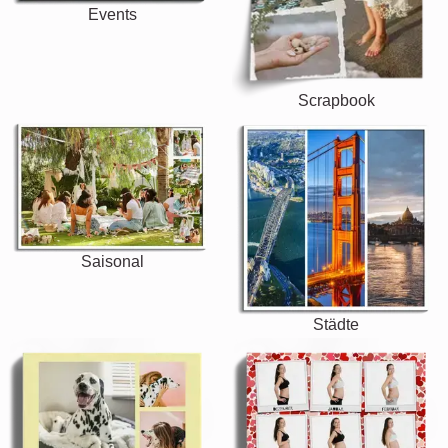
Events
Scrapbook
Saisonal
Städte