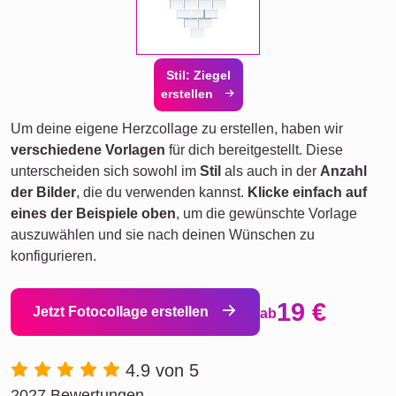
Stil: Ziegel
erstellen
Um deine eigene Herzcollage zu erstellen, haben wir
verschiedene Vorlagen
für dich bereitgestellt. Diese
unterscheiden sich sowohl im
Stil
als auch in der
Anzahl
der Bilder
, die du verwenden kannst.
Klicke einfach auf
eines der Beispiele oben
, um die gewünschte Vorlage
auszuwählen und sie nach deinen Wünschen zu
konfigurieren.
19 €
Jetzt Fotocollage erstellen
ab
4.9 von 5
2027 Bewertungen