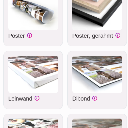
Poster
Poster, gerahmt
Leinwand
Dibond