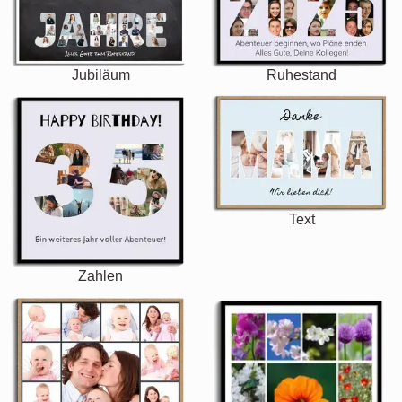
Jubiläum
Ruhestand
Text
Zahlen