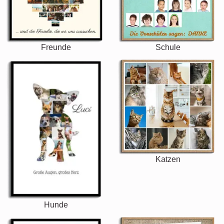
Freunde
Schule
Katzen
Hunde