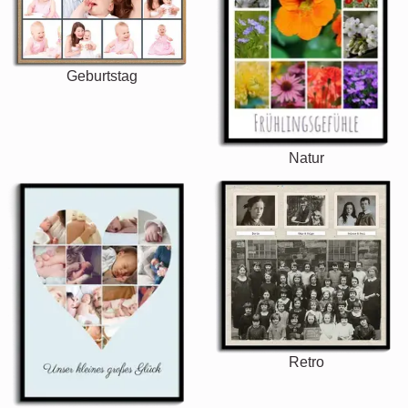
Geburtstag
Natur
Retro