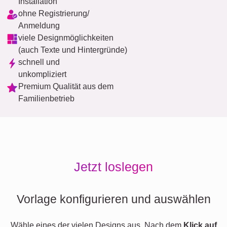
Installation
ohne Registrierung/
Anmeldung
viele Designmöglichkeiten
(auch Texte und Hintergründe)
schnell und
unkompliziert
Premium Qualität aus dem
Familienbetrieb
Jetzt loslegen
Vorlage konfigurieren und auswählen
Wähle eines der vielen Designs aus. Nach dem
Klick auf