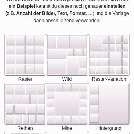
ein Beispiel
kannst du dieses noch genauer
einstellen
(z.B. Anzahl der Bilder, Text, Format,
…) und die Vorlage
dann anschließend verwenden.
Raster
Wild
Raster-Variation
Reihen
Mitte
Hintergrund