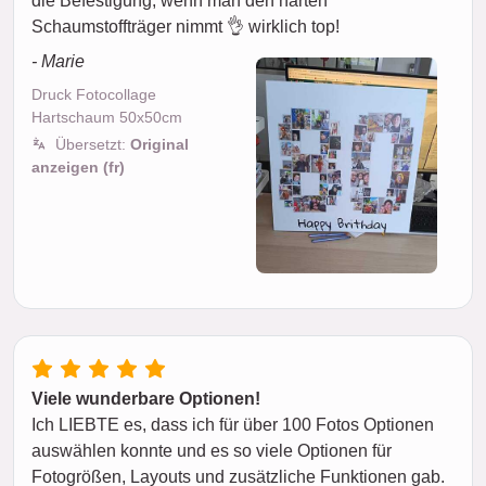
die Befestigung, wenn man den harten
Schaumstoffträger nimmt 👌 wirklich top!
- Marie
Druck Fotocollage
Hartschaum 50x50cm
Übersetzt:
Original
anzeigen (fr)
Viele wunderbare Optionen!
Ich LIEBTE es, dass ich für über 100 Fotos Optionen
auswählen konnte und es so viele Optionen für
Fotogrößen, Layouts und zusätzliche Funktionen gab.