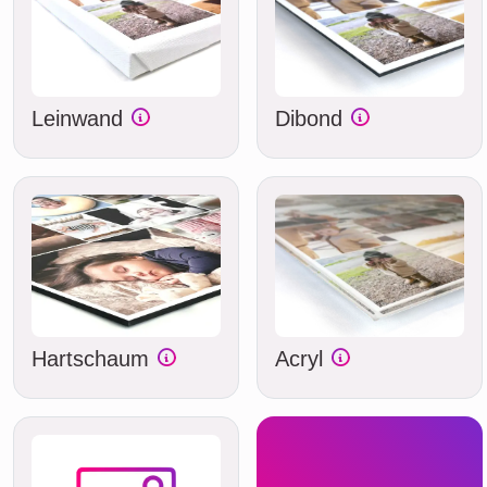
Leinwand
Dibond
Hartschaum
Acryl