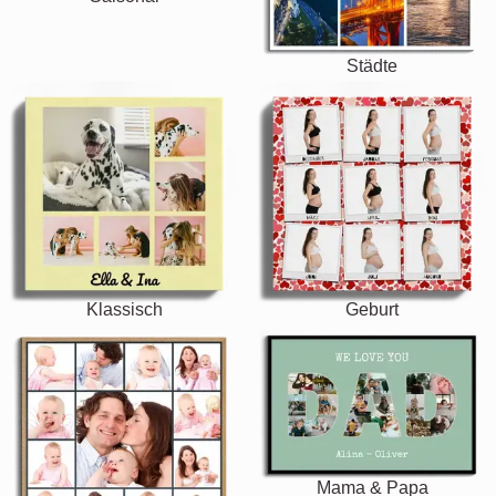
Städte
Klassisch
Geburt
Mama & Papa