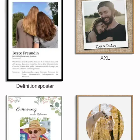
XXL
Definitionsposter