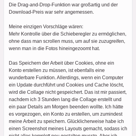
Die Drag-and-Drop-Funktion war großartig und der
Download-Preis war sehr angemessen.
Meine einzigen Vorschläge wären:
Mehr Kontrolle über die Schieberegler zu ermöglichen,
ohne dass man scrollen muss, um auf sie zuzugreifen,
wenn man in die Fotos hineingezoomt hat.
Das Speichern der Arbeit über Cookies, ohne ein
Konto erstellen zu müssen, ist ebenfalls eine
wunderbare Funktion. Allerdings, wenn ein Computer
ein Update durchführt und Cookies und Cache löscht,
wird die Collage nicht gespeichert. Das ist mir passiert,
nachdem ich 3 Stunden lang die Collage erstellt und
ein paar Details am Morgen beenden wollte. Ich hätte
es vorgezogen, ein Konto zu erstellen, um zumindest
meine Arbeit zu speichern. Glücklicherweise habe ich
einen Screenshot meines Layouts gemacht, sodass ich
nicht alles komplett neu gestalten musste. Aber ich