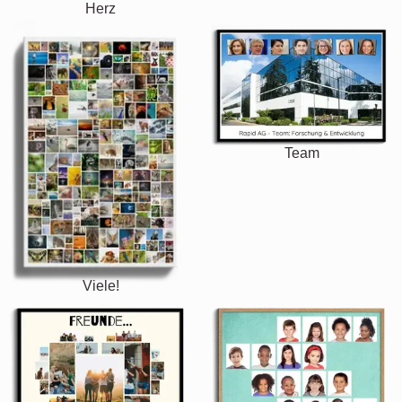
Herz
Team
Viele!