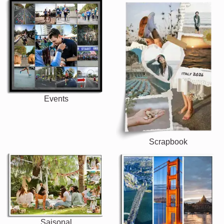
Events
Scrapbook
Saisonal