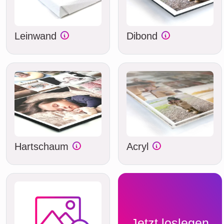
Leinwand
Dibond
Hartschaum
Acryl
Jetzt loslegen