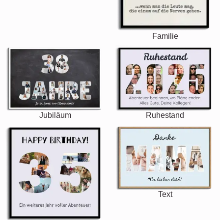
Familie
Jubiläum
Ruhestand
Text