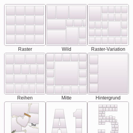
Raster
Wild
Raster-Variation
Reihen
Mitte
Hintergrund
Text