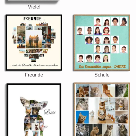
Viele!
Freunde
Schule