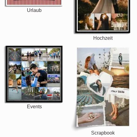
Urlaub
Hochzeit
Events
Scrapbook