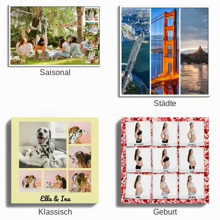
Saisonal
Städte
Klassisch
Geburt