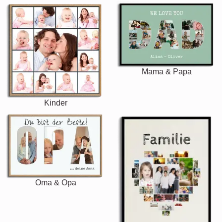
Mama & Papa
Kinder
Oma & Opa