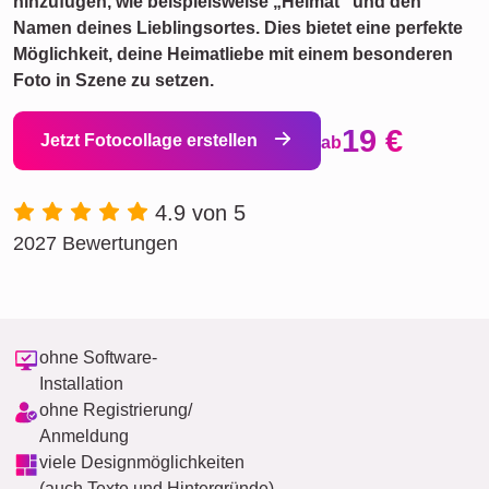
hinzufügen, wie beispielsweise „Heimat“ und den
Namen deines Lieblingsortes. Dies bietet eine perfekte
Möglichkeit, deine Heimatliebe mit einem besonderen
Foto in Szene zu setzen.
19 €
Jetzt Fotocollage erstellen
ab
4.9 von 5
2027 Bewertungen
ohne Software-
Installation
ohne Registrierung/
Anmeldung
viele Designmöglichkeiten
(auch Texte und Hintergründe)