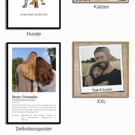
Katzen
Hunde
XXL
Definitionsposter