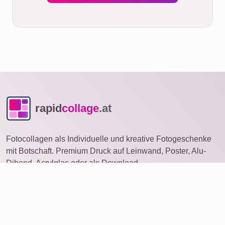
rapid
collage
.at
Fotocollagen als Individuelle und kreative Fotogeschenke
mit Botschaft. Premium Druck auf Leinwand, Poster, Alu-
Dibond, Acrylglas oder als Download.
Fotocollage
auf anderem Gerät öffnen
Ideen