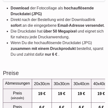
Download
der Fotocollage als
hochauflösende
Druckdatei (JPG)
Direkt nach der Bestellung wird der Downloadlink
sofort
an die eingegebene
Email-Adresse versendet
.
Die Druckdatei hat
über 50 Megapixel
und eignet sich
für nahezu jede Druckanwendung.
Wenn Du die hochauflösende Druckdatei (JPG)
zusammen mit einem Druckprodukt
bestellst, sparst
Du und zahlst dafür
nur
6 €
.
Preise
Abmessungen
20x30cm
30x30cm
30x40cm
40x40c
Preis
19 €
19 €
19 €
19 €
(einzeln)
Preis
6 €
6 €
6 €
6 €