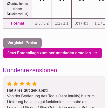
(Zusätzlich zu
einem
Druckprodukt)
Format
2:3 / 3:2
1:1 / 1:1
3:4 / 4:3
1:1 / 1:1
Vergleich Preise
Jetzt Fotocollage zum herunterladen erstellen
Kundenrezensionen
Hat alles gut geklappt!
Von der Bedienung des Tools (sehr intuitiv) bis zum
Lieferung hat alles gut funktioniert. Ich habe ein
Leinwand für den 18ten Geburtstag meines Sohnes