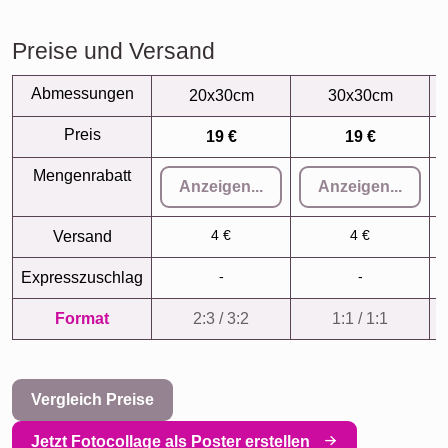
Preise und Versand
Abmessungen
20x30cm
30x30cm
Preis
19 €
19 €
Mengenrabatt
Anzeigen...
Anzeigen...
4 €
4 €
Versand
-
-
Expresszuschlag
Format
2:3 / 3:2
1:1 / 1:1
Vergleich Preise
Jetzt Fotocollage als Poster erstellen