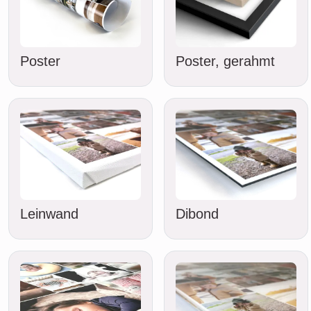
Poster
Poster, gerahmt
Leinwand
Dibond