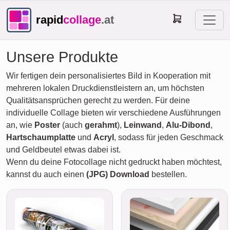
rapid
collage
.at
Unsere Produkte
Wir fertigen dein personalisiertes Bild in Kooperation mit
mehreren lokalen Druckdienstleistern an, um höchsten
Qualitätsansprüchen gerecht zu werden. Für deine
individuelle Collage bieten wir verschiedene Ausführungen
an, wie
Poster
(auch
gerahmt
),
Leinwand
,
Alu-Dibond
,
Hartschaumplatte
und
Acryl
, sodass für jeden Geschmack
und Geldbeutel etwas dabei ist.
Wenn du deine Fotocollage nicht gedruckt haben möchtest,
kannst du auch einen
(JPG) Download
bestellen.