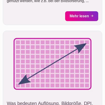
genutzt werden, wie z.B. bei der Bildsortierung, ...
Mehr lesen
Was bedeuten Auflösung, Bildgröße, DPI,